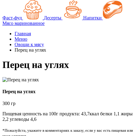
Фаст-фуд
Десерты
Напитки
Мясо маринованное
Главная
Меню
Овощи к мясу
Перец на углях
Перец на углях
Перец на углях
300 гр
Пищевая ценность на 100г продукта: 43,7ккал белки 1,1 жиры
2,2 углеводы 4,6
*Пожалуйста, укажите в комментариях к заказу, если у вас есть пищевая или
иная аллергия.