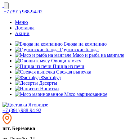
+7 (391) 988-94-92
Меню
Доставка
Акции
Блюда на компанию
Грузинские блюда
Мясо и рыба на мангале
Овощи к мясу
Пицца из печи
Свежая выпечка
Фаст-фуд
Десерты
Напитки
Мясо маринованное
+7 (391) 988-94-92
пгт. Берёзовка
ул. Дружбы, 24