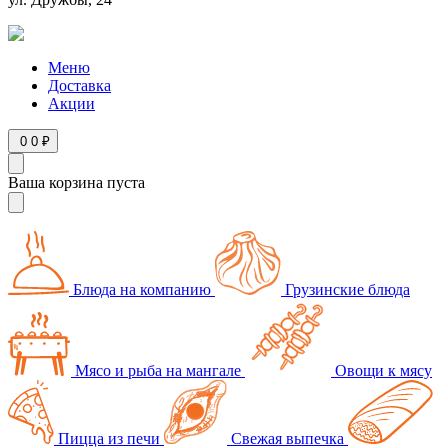
Режим работы
ПН-ВС 10:00-22:00
Меню
Доставка
Акции
0
0 ₽
Ваша корзина пуста
Блюда на компанию
Грузинские блюда
Мясо и рыба на мангале
Овощи к мясу
Пицца из печи
Свежая выпечка