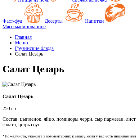
Фаст-фуд
Десерты
Напитки
Мясо маринованное
Главная
Меню
Грузинские блюда
Салат Цезарь
Салат Цезарь
Салат Цезарь
250 гр
Состав: цыпленок, яйцо, помидоры черри, сыр пармезан, лист
салата, цезрь соус.
*Пожалуйста, укажите в комментариях к заказу, если у вас есть пищевая или