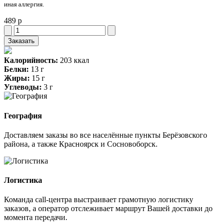
иная аллергия.
489 р
Заказать
Калорийность:
203 ккал
Белки:
13 г
Жиры:
15 г
Углеводы:
3 г
География
Доставляем заказы во все населённые пункты Берёзовского
района, а также Красноярск и Сосновоборск.
Логистика
Команда call-центра выстраивает грамотную логистику
заказов, а оператор отслеживает маршрут Вашей доставки до
момента передачи.