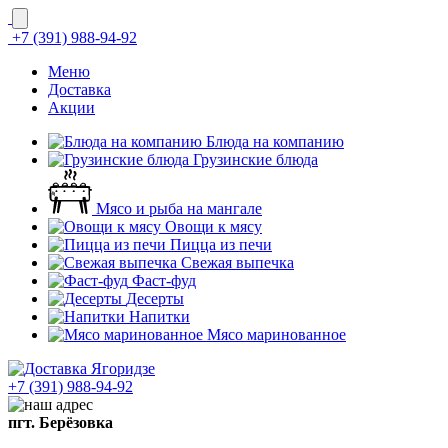
+7 (391) 988-94-92
Меню
Доставка
Акции
Блюда на компанию
Грузинские блюда
Мясо и рыба на мангале
Овощи к мясу
Пицца из печи
Свежая выпечка
Фаст-фуд
Десерты
Напитки
Мясо маринованное
+7 (391) 988-94-92
пгт. Берёзовка