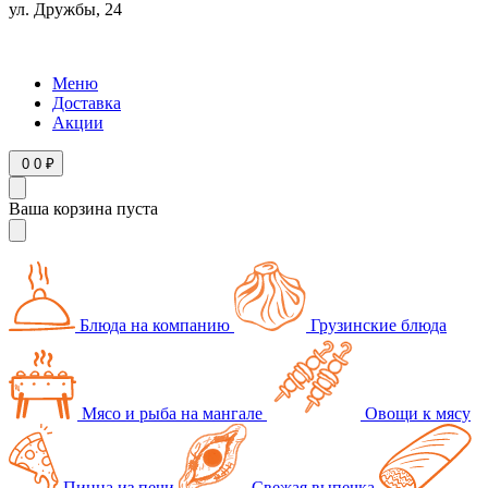
ул. Дружбы, 24
Режим работы
ПН-ВС 10:00-22:00
Меню
Доставка
Акции
0
0 ₽
Ваша корзина пуста
Блюда на компанию
Грузинские блюда
Мясо и рыба на мангале
Овощи к мясу
Пицца из печи
Свежая выпечка