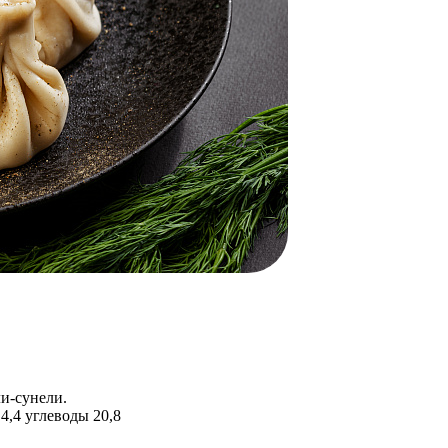
и-сунели.
4,4 углеводы 20,8