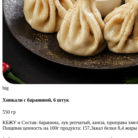
big
Хинкали с бараниной, 6 штук
550 гр
КБЖУ и Состав: баранина, лук репчатый, кинза, приправа хмел
Пищевая ценность на 100г продукта: 157,3ккал белки 8,4 жиры 