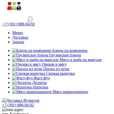
+7 (391) 988-94-92
Меню
Доставка
Акции
Блюда на компанию
Грузинские блюда
Мясо и рыба на мангале
Овощи к мясу
Пицца из печи
Свежая выпечка
Фаст-фуд
Десерты
Напитки
Мясо маринованное
+7 (391) 988-94-92