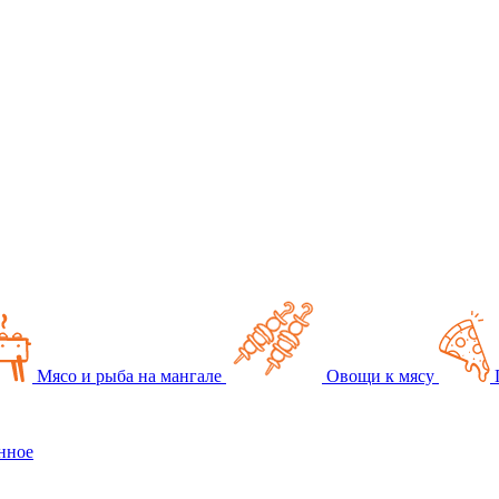
Мясо и рыба на мангале
Овощи к мясу
нное