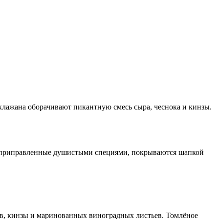
клажана оборачивают пикантную смесь сыра, чеснока и кинзы.
, приправленные душистыми специями, покрываются шапкой
ав, кинзы и маринованных виноградных листьев. Томлёное