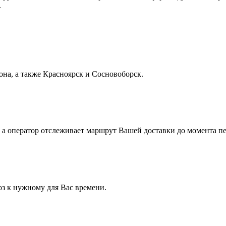
.
она, а также Красноярск и Сосновоборск.
, а оператор отслеживает маршрут Вашей доставки до момента пе
з к нужному для Вас времени.